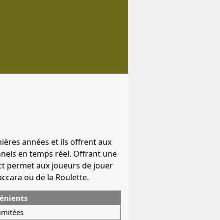
ères années et ils offrent aux
nnels en temps réel. Offrant une
ct permet aux joueurs de jouer
accara ou de la Roulette.
énients
limitées