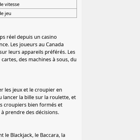
de vitesse
de jeu
mps réel depuis un casino
ance. Les joueurs au Canada
sur leurs appareils préférés. Les
de cartes, des machines à sous, du
r les jeux et le croupier en
ancer la bille sur la roulette, et
es croupiers bien formés et
 à prendre des décisions.
le Blackjack, le Baccara, la