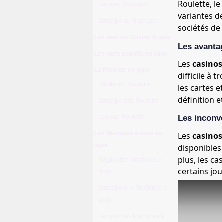
Roulette, le
Lexique Blackjack
variantes d
Stratégie au Blackjack
sociétés de 
Les jeux sur Casino Tropez
Les avanta
Les paris sportifs en ligne
Les
casinos
La Roulette en ligne
difficile à 
Règles du Roulette
les cartes e
définition e
Stratégie à la Roulette
Lexique Roulette
Les inconv
Les Machines à sous en
Les
casinos
ligne
disponibles
plus, les ca
Règles des Machines à
certains jo
Sous
Stratégie aux Machines à
sous
Lexique des Machines à