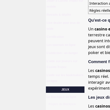
Jouer à Casino Tropez sur
Interaction 
mobile
Règles réell
Retraits & dépôts
Qu'est-ce q
Live dealer pour jeux de
Un
casino e
table
terrestre c
Certification
peuvent inte
Les tournois en ligne
jeux sont di
poker et bi
L’addiction : un danger
L'aide aux joueurs sur
Comment fo
Casino Tropez
Les
casinos
L’aide sur les bookmakers
temps réel. 
en ligne
interagir a
expérimenté
JEUX
Les jeux di
Le Blackjack en ligne
Règles du Blackjack
Les
casinos