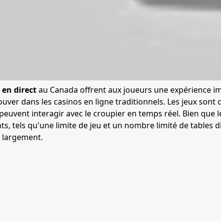
 en direct
au Canada offrent aux joueurs une expérience imm
trouver dans les casinos en ligne traditionnels. Les jeux sont 
peuvent interagir avec le croupier en temps réel. Bien que l
ts, tels qu'une limite de jeu et un nombre limité de tables d
 largement.