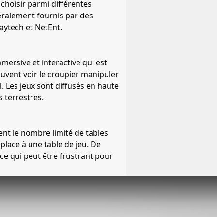
 choisir parmi différentes
néralement fournis par des
laytech et NetEnt.
ersive et interactive qui est
peuvent voir le croupier manipuler
el. Les jeux sont diffusés en haute
s terrestres.
t le nombre limité de tables
place à une table de jeu. De
, ce qui peut être frustrant pour