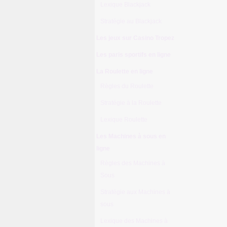
Lexique Blackjack
Stratégie au Blackjack
Les jeux sur Casino Tropez
Les paris sportifs en ligne
La Roulette en ligne
Règles du Roulette
Stratégie à la Roulette
Lexique Roulette
Les Machines à sous en
ligne
Règles des Machines à
Sous
Stratégie aux Machines à
sous
Lexique des Machines à