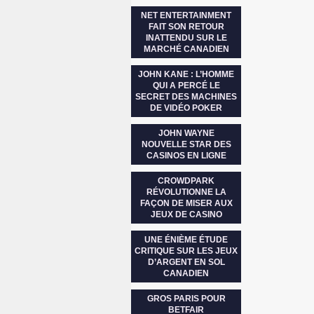
NET ENTERTAINMENT
FAIT SON RETOUR
INATTENDU SUR LE
MARCHÉ CANADIEN
JOHN KANE : L’HOMME
QUI A PERCÉ LE
SECRET DES MACHINES
DE VIDÉO POKER
JOHN WAYNE
NOUVELLE STAR DES
CASINOS EN LIGNE
CROWDPARK
RÉVOLUTIONNE LA
FAÇON DE MISER AUX
JEUX DE CASINO
UNE ÉNIÈME ÉTUDE
CRITIQUE SUR LES JEUX
D’ARGENT EN SOL
CANADIEN
GROS PARIS POUR
BETFAIR