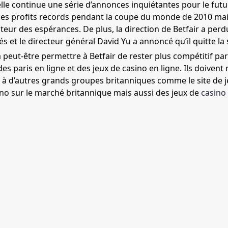
lle continue une série d’annonces inquiétantes pour le futur
t des profits records pendant la coupe du monde de 2010 mais
uteur des espérances. De plus, la direction de Betfair a 
 et le directeur général David Yu a annoncé qu’il quitte la 
a peut-être permettre à Betfair de rester plus compétitif p
es paris en ligne et des jeux de casino en ligne. Ils doiven
 à d’autres grands groupes britanniques comme le site de je
ino sur le marché britannique mais aussi des jeux de
casino