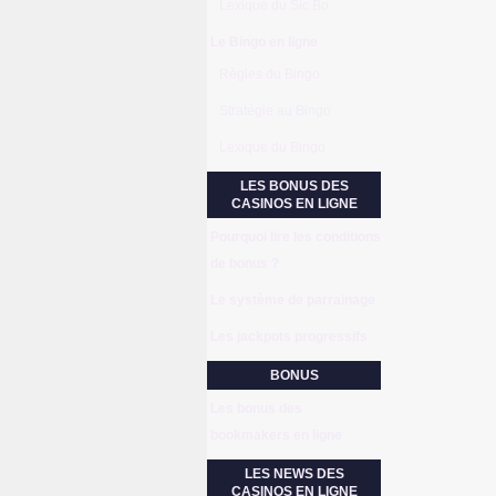
Lexique du Sic Bo
Le Bingo en ligne
Règles du Bingo
Stratégie au Bingo
Lexique du Bingo
LES BONUS DES
CASINOS EN LIGNE
Pourquoi lire les conditions
de bonus ?
Le système de parrainage
Les jackpots progressifs
BONUS
Les bonus des
bookmakers en ligne
LES NEWS DES
CASINOS EN LIGNE