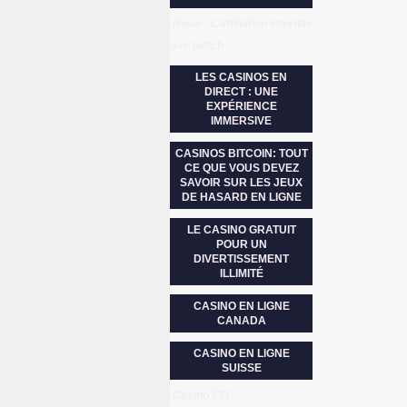
News : L'affiliation interdite
sur twitch
LES CASINOS EN
DIRECT : UNE
EXPÉRIENCE
IMMERSIVE
CASINOS BITCOIN: TOUT
CE QUE VOUS DEVEZ
SAVOIR SUR LES JEUX
DE HASARD EN LIGNE
LE CASINO GRATUIT
POUR UN
DIVERTISSEMENT
ILLIMITÉ
CASINO EN LIGNE
CANADA
CASINO EN LIGNE
SUISSE
Casino 777